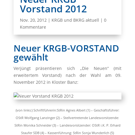
Vorstand 2012
Nov. 20, 2012
|
KRGB und BKRG aktuell
|
0
Kommentare
Neuer KRGB-VORSTAND
gewählt
Verjüngt präsentieren sich „Die Neuen“ (mit
erweitertem Vorstand) nach der Wahl am 09.
November 2012 in Kloster Banz:
(von links:) Schriftführerin:StRin Agnes Albert (1) – Geschäftsführer:
OStR Wolfgang Lanzinger (2)
– Stellvertretende Landesvorsitzende:
StRin Monika Schneider (3) – Landesvorsitzender: OStR i.K. P. Erhard
Staufer SDB (4)
– Kassenführung: StRin Sonja Wunderlich (5)