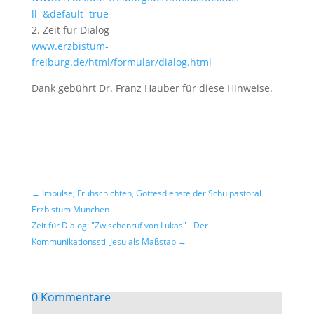
ll=&default=true
2. Zeit für Dialog
www.erzbistum-
freiburg.de/html/formular/dialog.html
Dank gebührt Dr. Franz Hauber für diese Hinweise.
←
Impulse, Frühschichten, Gottesdienste der Schulpastoral
Erzbistum München
Zeit für Dialog: "Zwischenruf von Lukas" - Der
Kommunikationsstil Jesu als Maßstab
→
0 Kommentare