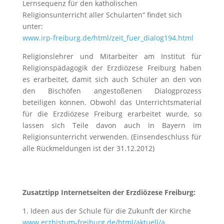
Lernsequenz für den katholischen
Religionsunterricht aller Schularten“ findet sich
unter:
www.irp-freiburg.de/html/zeit_fuer_dialog194.html
Religionslehrer und Mitarbeiter am Institut für
Religionspädagogik der Erzdiözese Freiburg haben
es erarbeitet, damit sich auch Schüler an den von
den Bischöfen angestoßenen Dialogprozess
beteiligen können. Obwohl das Unterrichtsmaterial
für die Erzdiözese Freiburg erarbeitet wurde, so
lassen sich Teile davon auch in Bayern im
Religionsunterricht verwenden. (Einsendeschluss für
alle Rückmeldungen ist der 31.12.2012)
Zusatztipp Internetseiten der Erzdiözese Freiburg:
1. Ideen aus der Schule für die Zukunft der Kirche
www.erzbistum-freiburg.de/html/aktuell/a…