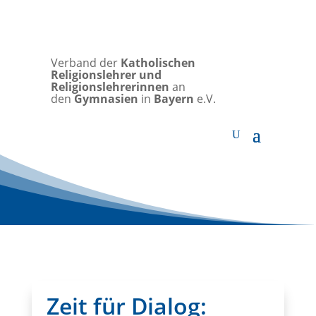
Verband der
Katholischen
Religionslehrer und
Religionslehrerinnen
an
den
Gymnasien
in
Bayern
e.V.
Zeit für Dialog: