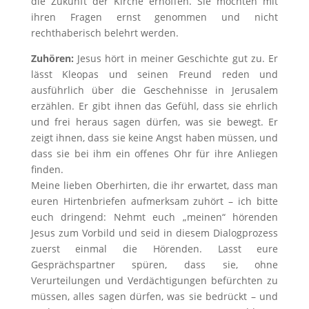
die Zukunft der Kirche erhoffen. Sie möchten mit
ihren Fragen ernst genommen und nicht
rechthaberisch belehrt werden.
Zuhören:
Jesus hört in meiner Geschichte gut zu. Er
lässt Kleopas und seinen Freund reden und
ausführlich über die Geschehnisse in Jerusalem
erzählen. Er gibt ihnen das Gefühl, dass sie ehrlich
und frei heraus sagen dürfen, was sie bewegt. Er
zeigt ihnen, dass sie keine Angst haben müssen, und
dass sie bei ihm ein offenes Ohr für ihre Anliegen
finden.
Meine lieben Oberhirten, die ihr erwartet, dass man
euren Hirtenbriefen aufmerksam zuhört – ich bitte
euch dringend: Nehmt euch „meinen“ hörenden
Jesus zum Vorbild und seid in diesem Dialogprozess
zuerst einmal die Hörenden. Lasst eure
Gesprächspartner spüren, dass sie, ohne
Verurteilungen und Verdächtigungen befürchten zu
müssen, alles sagen dürfen, was sie bedrückt – und