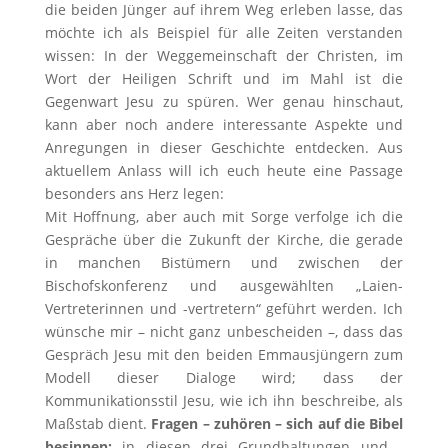
die beiden Jünger auf ihrem Weg erleben lasse, das
möchte ich als Beispiel für alle Zeiten verstanden
wissen: In der Weggemeinschaft der Christen, im
Wort der Heiligen Schrift und im Mahl ist die
Gegenwart Jesu zu spüren. Wer genau hinschaut,
kann aber noch andere interessante Aspekte und
Anregungen in dieser Geschichte entdecken. Aus
aktuellem Anlass will ich euch heute eine Passage
besonders ans Herz legen:
Mit Hoffnung, aber auch mit Sorge verfolge ich die
Gespräche über die Zukunft der Kirche, die gerade
in manchen Bistümern und zwischen der
Bischofskonferenz und ausgewählten „Laien-
Vertreterinnen und -vertretern“ geführt werden. Ich
wünsche mir – nicht ganz unbescheiden –, dass das
Gespräch Jesu mit den beiden Emmausjüngern zum
Modell dieser Dialoge wird; dass der
Kommunikationsstil Jesu, wie ich ihn beschreibe, als
Maßstab dient.
Fragen – zuhören – sich auf die Bibel
besinnen:
in diesen drei Grundhaltungen und -