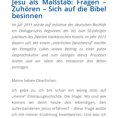
Jesu als Maßstab: Fragen –
Zuhören – Sich auf die Bibel
besinnen
Im Juli 2011 wurde auf Initiative der deutschen Bischöfe
ein Dialogprozess begonnen, der bis zum 50-jährigen
Jubiläum des Zweiten Vatikanischen Konzils im Jahr 2015
dauern soll. Mit einem „österlichen Zwischenruf“ möchte
der Evangelist Lukas seinen Beitrag zu einer guten
Gesprächskultur und zum Gelingen dieses Prozesses
leisten und vor allem den Initiatoren drei Bitten
vortragen.
Meine lieben Oberhirten,
ich gebe zu, ich bin schon ein wenig stolz auf
„meine“ Emmausgeschichte. Die Frage: Wo und wie
können wir denn heute den lebendigen, den
auferstandenen Jesus erfahren? – diese Frage wollte
ich mit meiner Erzählung beantworten. Und was ich