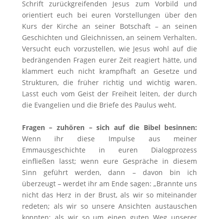
Schrift zurückgreifenden Jesus zum Vorbild und
orientiert euch bei euren Vorstellungen über den
Kurs der Kirche an seiner Botschaft – an seinen
Geschichten und Gleichnissen, an seinem Verhalten.
Versucht euch vorzustellen, wie Jesus wohl auf die
bedrängenden Fragen eurer Zeit reagiert hätte, und
klammert euch nicht krampfhaft an Gesetze und
Strukturen, die früher richtig und wichtig waren.
Lasst euch vom Geist der Freiheit leiten, der durch
die Evangelien und die Briefe des Paulus weht.
Fragen – zuhören – sich auf die Bibel besinnen:
Wenn ihr diese Impulse aus meiner
Emmausgeschichte in euren Dialogprozess
einfließen lasst; wenn eure Gespräche in diesem
Sinn geführt werden, dann – davon bin ich
überzeugt – werdet ihr am Ende sagen: „Brannte uns
nicht das Herz in der Brust, als wir so miteinander
redeten; als wir so unsere Ansichten austauschen
konnten; als wir so um einen guten Weg unserer