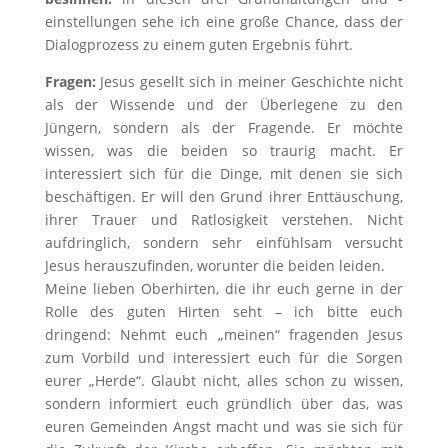
einstellungen sehe ich eine große Chance, dass der
Dialogprozess zu einem guten Ergebnis führt.
Fragen:
Jesus gesellt sich in meiner Geschichte nicht
als der Wissende und der Überlegene zu den
Jüngern, sondern als der Fragende. Er möchte
wissen, was die beiden so traurig macht. Er
interessiert sich für die Dinge, mit denen sie sich
beschäftigen. Er will den Grund ihrer Enttäuschung,
ihrer Trauer und Ratlosigkeit verstehen. Nicht
aufdringlich, sondern sehr einfühlsam versucht
Jesus herauszufinden, worunter die beiden leiden.
Meine lieben Oberhirten, die ihr euch gerne in der
Rolle des guten Hirten seht – ich bitte euch
dringend: Nehmt euch „meinen“ fragenden Jesus
zum Vorbild und interessiert euch für die Sorgen
eurer „Herde“. Glaubt nicht, alles schon zu wissen,
sondern informiert euch gründlich über das, was
euren Gemeinden Angst macht und was sie sich für