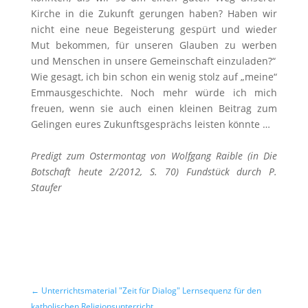
Kirche in die Zukunft gerungen haben? Haben wir
nicht eine neue Begeisterung gespürt und wieder
Mut bekommen, für unseren Glauben zu werben
und Menschen in unsere Gemeinschaft einzuladen?“
Wie gesagt, ich bin schon ein wenig stolz auf „meine“
Emmausgeschichte. Noch mehr würde ich mich
freuen, wenn sie auch einen kleinen Beitrag zum
Gelingen eures Zukunftsgesprächs leisten könnte …
Predigt zum Ostermontag von Wolfgang Raible (in Die
Botschaft heute 2/2012, S. 70) Fundstück durch P.
Staufer
←
Unterrichtsmaterial "Zeit für Dialog" Lernsequenz für den
katholischen Religionsunterricht