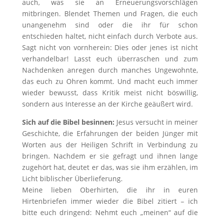
auch, was sie an Erneuerungsvorschlägen
mitbringen. Blendet Themen und Fragen, die euch
unangenehm sind oder die ihr für schon
entschieden haltet, nicht einfach durch Verbote aus.
Sagt nicht von vornherein: Dies oder jenes ist nicht
verhandelbar! Lasst euch überraschen und zum
Nachdenken anregen durch manches Ungewohnte,
das euch zu Ohren kommt. Und macht euch immer
wieder bewusst, dass Kritik meist nicht böswillig,
sondern aus Interesse an der Kirche geäußert wird.
Sich auf die Bibel besinnen:
Jesus versucht in meiner
Geschichte, die Erfahrungen der beiden Jünger mit
Worten aus der Heiligen Schrift in Verbindung zu
bringen. Nachdem er sie gefragt und ihnen lange
zugehört hat, deutet er das, was sie ihm erzählen, im
Licht biblischer Überlieferung.
Meine lieben Oberhirten, die ihr in euren
Hirtenbriefen immer wieder die Bibel zitiert – ich
bitte euch dringend: Nehmt euch „meinen“ auf die