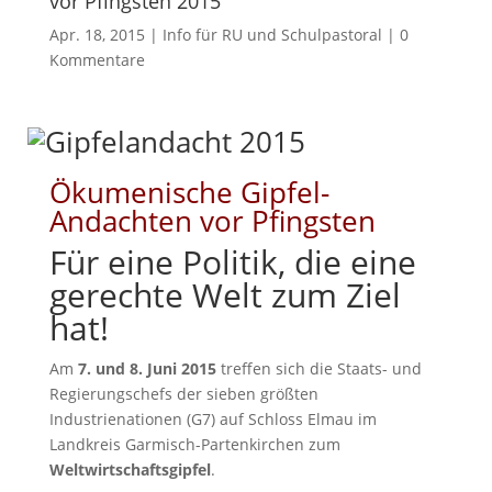
vor Pfingsten 2015
Apr. 18, 2015
|
Info für RU und Schulpastoral
|
0
Kommentare
Ökumenische Gipfel-
Andachten vor Pfingsten
Für eine Politik, die eine
gerechte Welt zum Ziel
hat!
Am
7. und 8. Juni 2015
treffen sich die Staats- und
Regierungschefs der sieben größten
Industrienationen (G7) auf Schloss Elmau im
Landkreis Garmisch-Partenkirchen zum
Weltwirtschaftsgipfel
.